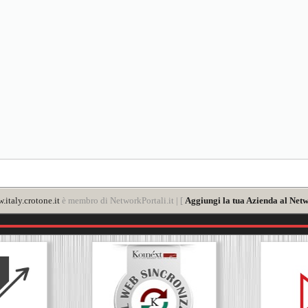
.italy.crotone.it
è membro di NetworkPortali.it | [
Aggiungi la tua Azienda al Netw