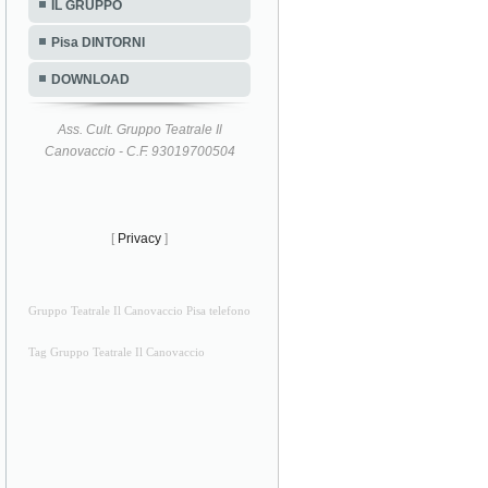
IL GRUPPO
Pisa DINTORNI
DOWNLOAD
Ass. Cult. Gruppo Teatrale Il
Canovaccio - C.F. 93019700504
[
Privacy
]
Gruppo Teatrale Il Canovaccio Pisa telefono
Tag Gruppo Teatrale Il Canovaccio