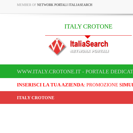
MEMBER OF
NETWORK PORTALI ITALIASEARCH
ITALY CROTONE
WWW.ITALY.CROTONE.IT - PORTALE DEDICAT
INSERISCI LA TUA AZIENDA
: PROMOZIONE
SIMU
ITALY CROTONE