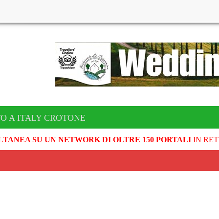
O A ITALY CROTONE
LTANEA SU UN NETWORK DI OLTRE 150 PORTALI
IN RET