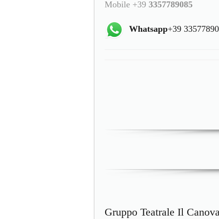
Mobile +39
3357789085
Whatsapp
+39 3357789
Gruppo Teatrale Il Canova