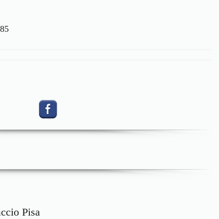
085
ccio Pisa