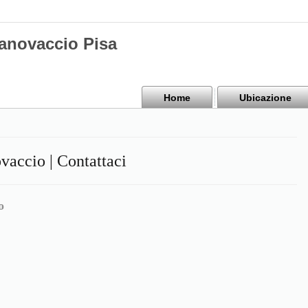
Canovaccio Pisa
Home
Ubicazione
vaccio | Contattaci
o