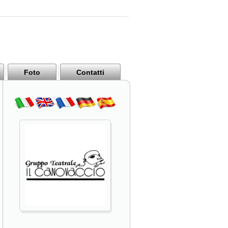
Foto
Contatti