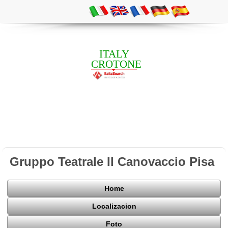
ITALY
CROTONE
Gruppo Teatrale Il Canovaccio Pisa
Home
Localizacion
Foto