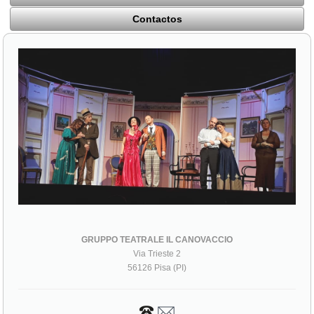
Contactos
GRUPPO TEATRALE IL CANOVACCIO
Via Trieste 2
56126 Pisa (PI)