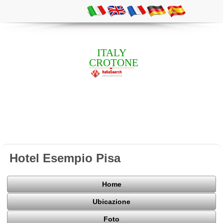
ITALY
CROTONE
Hotel Esempio Pisa
Home
Ubicazione
Foto