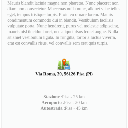
Mauris blandit lacinia magna non pharetra. Nunc placerat non
diam non consectetur. Maecenas nulla nunc, aliquet vitae tellus
eget, tempus tristique turpis. Proin eu ornare lorem. Mauris
condimentum commodo dui in blandit. Vestibulum facilisis
vulputate porta. Nunc hendrerit, purus vel molestie adipiscing,
mauris nisl tincidunt orci, nec aliquet risus leo et augue. Nulla
sit amet vestibulum ligula. In fringilla, tortor a luctus viverra,
erat est convallis risus, vel convallis sem erat quis turpis.
Via Roma, 39, 56126 Pisa (Pi)
Stazione
:Pisa - 25 km
Aeroporto
:Pisa - 20 km
Autostrada
:Pisa - 45 km