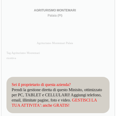
AGRITURISMO MONTEMARI
Palaia (PI)
Agriturismo Montemari Palaia
Tag Agriturismo Montemari
ricettiva
Sei il proprietario di questa azienda?
Prendi la gestione diretta di questo Minisito, ottimizzato
per PC, TABLET e CELLULARI! Aggiungi telefono,
email, illimitate pagine, foto e video.
GESTISCI LA
TUA ATTIVITA': anche GRATIS!