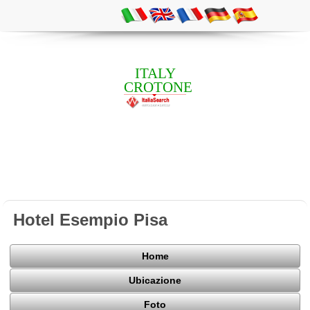
ITALY
CROTONE
Hotel Esempio Pisa
Home
Ubicazione
Foto