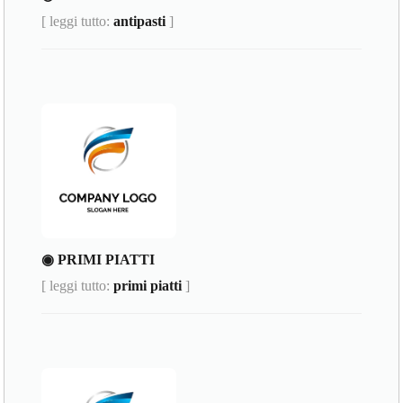
[ leggi tutto:
antipasti
]
◉ PRIMI PIATTI
[ leggi tutto:
primi piatti
]