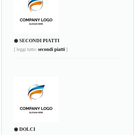
◉ SECONDI PIATTI
[ leggi tutto:
secondi piatti
]
◉ DOLCI