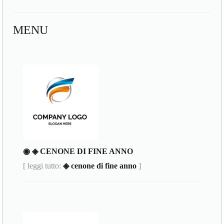
MENU
◉ ◈ CENONE DI FINE ANNO
[ leggi tutto:
◈ cenone di fine anno
]