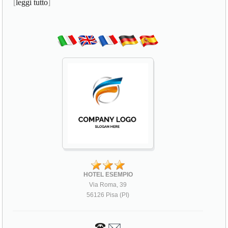
[
leggi tutto
]
HOTEL ESEMPIO
Via Roma, 39
56126 Pisa (PI)