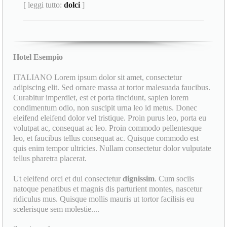
[ leggi tutto:
dolci
]
Hotel Esempio
ITALIANO Lorem ipsum dolor sit amet, consectetur
adipiscing elit. Sed ornare massa at tortor malesuada faucibus.
Curabitur imperdiet, est et porta tincidunt, sapien lorem
condimentum odio, non suscipit urna leo id metus. Donec
eleifend eleifend dolor vel tristique. Proin purus leo, porta eu
volutpat ac, consequat ac leo. Proin commodo pellentesque
leo, et faucibus tellus consequat ac. Quisque commodo est
quis enim tempor ultricies. Nullam consectetur dolor vulputate
tellus pharetra placerat.
Ut eleifend orci et dui consectetur
dignissim
. Cum sociis
natoque penatibus et magnis dis parturient montes, nascetur
ridiculus mus. Quisque mollis mauris ut tortor facilisis eu
scelerisque sem molestie....