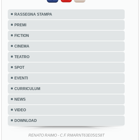
RASSEGNA STAMPA
PREMI
FICTION
CINEMA
TEATRO
SPOT
EVENTI
CURRICULUM
NEWS
VIDEO
DOWNLOAD
RENATO RAIMO - C.F. RMARNT63E05I158T