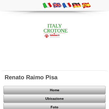
ITALY
CROTONE
Renato Raimo Pisa
Home
Ubicazione
Foto