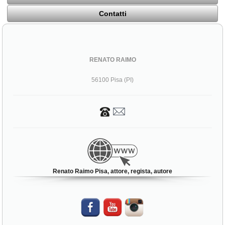
Contatti
RENATO RAIMO
56100 Pisa (PI)
Renato Raimo Pisa, attore, regista, autore