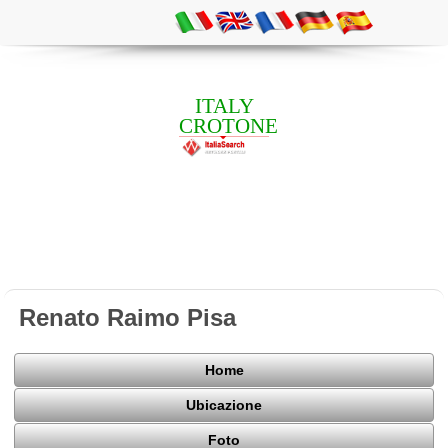
ITALY
CROTONE
Renato Raimo Pisa
Home
Ubicazione
Foto