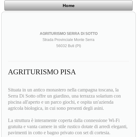
Home
AGRITURISMO SERRA DI SOTTO
Strada Provinciale Monte Serra
56032 Buti (PI)
AGRITURISMO PISA
Situata in un antico monastero nella campagna toscana, la
Serra Di Sotto offre un giardino, una terrazza solarium con
piscina all'aperto e un parco giochi, e ospita un'azienda
agricola biologica, in cui sono presenti degli asini.
La struttura è interamente coperta dalla connessione Wi-Fi
gratuita e vanta camere in stile rustico dotate di arredi eleganti,
pavimenti in cotto e bagno privato con set di cortesia.