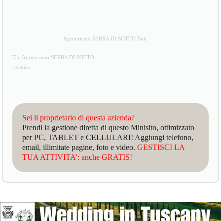
Agriturismo SERRA DI SOTTO Buti
Tag Agriturismo SERRA DI SOTTO
ricettiva
Sei il proprietario di questa azienda?
Prendi la gestione diretta di questo Minisito, ottimizzato
per PC, TABLET e CELLULARI! Aggiungi telefono,
email, illimitate pagine, foto e video.
GESTISCI LA
TUA ATTIVITA': anche GRATIS!