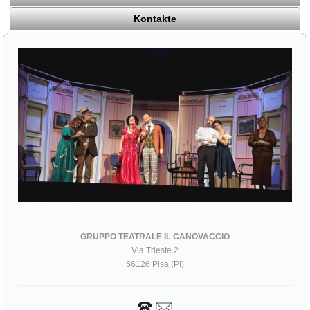
Kontakte
GRUPPO TEATRALE IL CANOVACCIO
Via Trieste 2
56126 Pisa (PI)