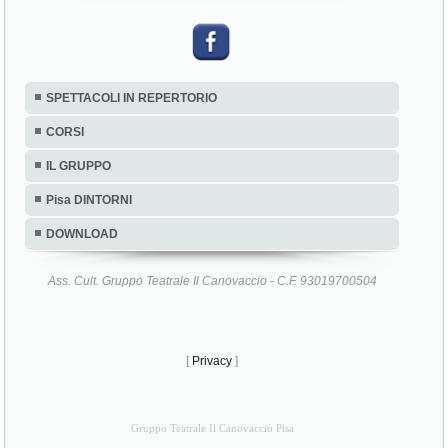
SPETTACOLI IN REPERTORIO
CORSI
IL GRUPPO
Pisa DINTORNI
DOWNLOAD
Ass. Cult. Gruppo Teatrale Il Canovaccio - C.F. 93019700504
[
Privacy
]
Gruppo Teatrale Il Canovaccio Pisa
Tag Gruppo Teatrale Il Canovaccio