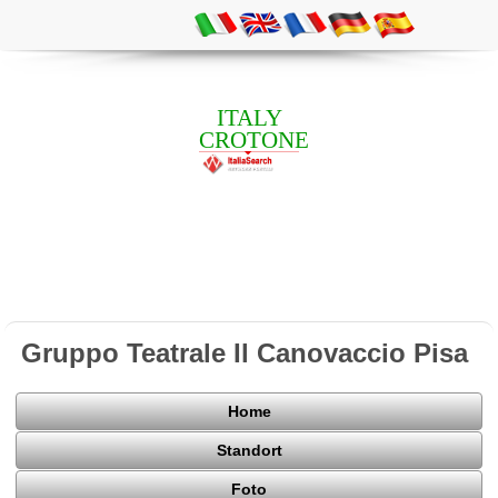
ITALY
CROTONE
Gruppo Teatrale Il Canovaccio Pisa
Home
Standort
Foto