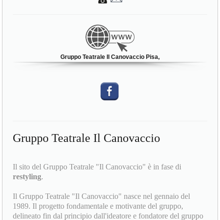
Gruppo Teatrale Il Canovaccio Pisa,
Gruppo Teatrale Il Canovaccio
Il sito del Gruppo Teatrale "Il Canovaccio" è in fase di
restyling
.
Il Gruppo Teatrale "Il Canovaccio" nasce nel gennaio del
1989. Il progetto fondamentale e motivante del gruppo,
delineato fin dal principio dall'ideatore e fondatore del gruppo
stesso Giuseppe Raimo, è un "fare teatro" di qualità. Questo
risultato è stato ottenuto e continua ad essere perseguito