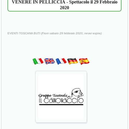
VENERE IN PELLICCIA - Spettacolo il 29 Febbraio
2020
EVENTI TOSCANA BUTI
(From sabato 29 febbraio 2020, never expire)