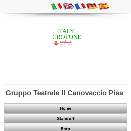
ITALY
CROTONE
Gruppo Teatrale Il Canovaccio Pisa
Home
Standort
Foto