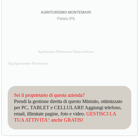
AGRITURISMO MONTEMARI
Palaia (PI)
Agriturismo Montemari Palaia telefono
Tag Agriturismo Montemari
Sei il proprietario di questa azienda?
Prendi la gestione diretta di questo Minisito, ottimizzato
per PC, TABLET e CELLULARI! Aggiungi telefono,
email, illimitate pagine, foto e video.
GESTISCI LA
TUA ATTIVITA': anche GRATIS!