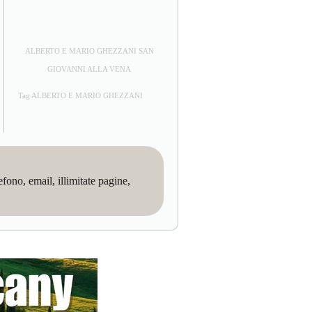
ALBERTO E MARIO GHEZZANI SAN
GIOVANNI ALLA VENA
Tag ALBERTO E MARIO GHEZZANI
no, email, illimitate pagine,