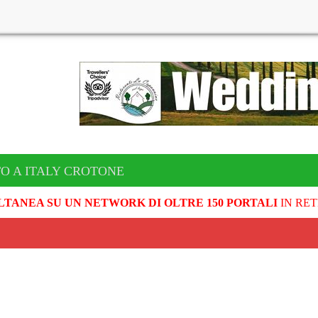
O A ITALY CROTONE
LTANEA SU UN NETWORK DI OLTRE 150 PORTALI
IN RET