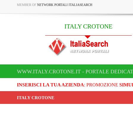
MEMBER OF
NETWORK PORTALI ITALIASEARCH
ITALY CROTONE
WWW.ITALY.CROTONE.IT - PORTALE DEDICAT
INSERISCI LA TUA AZIENDA
: PROMOZIONE
SIMU
ITALY CROTONE