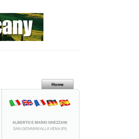
Home
ALBERTO E MARIO GHEZZANI
SAN GIOVANNI ALLA VENA (PI)