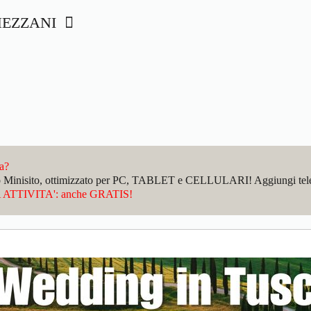
HEZZANI
da?
sto Minisito, ottimizzato per PC, TABLET e CELLULARI! Aggiungi telefo
ATTIVITA': anche GRATIS!