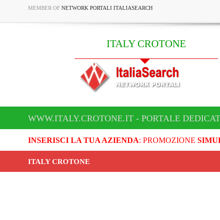
MEMBER OF
NETWORK PORTALI ITALIASEARCH
ITALY CROTONE
WWW.ITALY.CROTONE.IT - PORTALE DEDICAT
INSERISCI LA TUA AZIENDA
: PROMOZIONE
SIMU
ITALY CROTONE