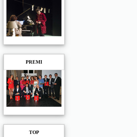
PREMI
TOP