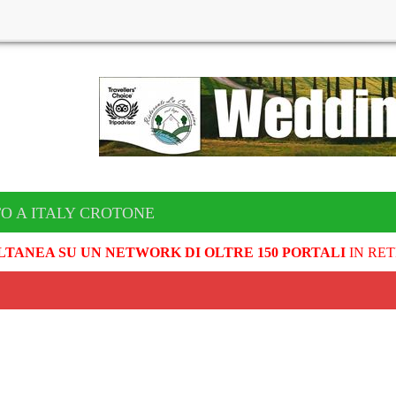
O A ITALY CROTONE
LTANEA SU UN NETWORK DI OLTRE 150 PORTALI
IN RET