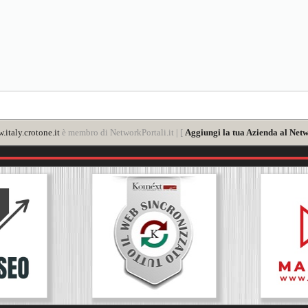
.italy.crotone.it
è membro di NetworkPortali.it | [
Aggiungi la tua Azienda al Netw