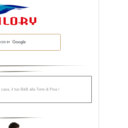
a casa, il tuo B&B alla Torre di Pisa !