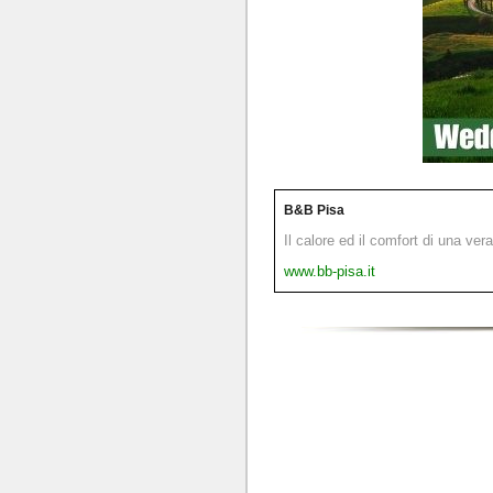
B&B Pisa
Il calore ed il comfort di una ver
www.bb-pisa.it