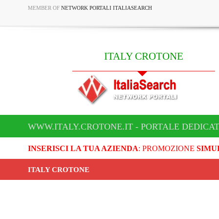
MEMBER OF
NETWORK PORTALI ITALIASEARCH
ITALY CROTONE
WWW.ITALY.CROTONE.IT - PORTALE DEDICAT
INSERISCI LA TUA AZIENDA
: PROMOZIONE
SIMU
ITALY CROTONE