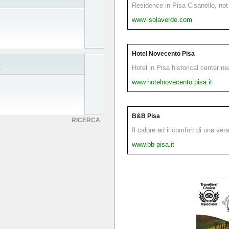
Residence in Pisa Cisanello, not 
www.isolaverde.com
Hotel Novecento Pisa
I
Hotel in Pisa historical center n
www.hotelnovecento.pisa.it
B&B Pisa
RICERCA
Il calore ed il comfort di una ver
www.bb-pisa.it