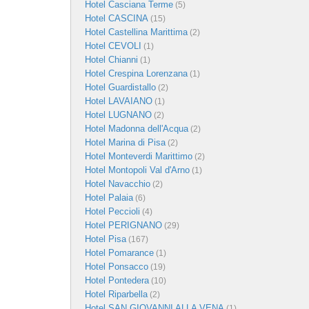
Hotel Casciana Terme
(5)
Hotel CASCINA
(15)
Hotel Castellina Marittima
(2)
Hotel CEVOLI
(1)
Hotel Chianni
(1)
Hotel Crespina Lorenzana
(1)
Hotel Guardistallo
(2)
Hotel LAVAIANO
(1)
Hotel LUGNANO
(2)
Hotel Madonna dell'Acqua
(2)
Hotel Marina di Pisa
(2)
Hotel Monteverdi Marittimo
(2)
Hotel Montopoli Val d'Arno
(1)
Hotel Navacchio
(2)
Hotel Palaia
(6)
Hotel Peccioli
(4)
Hotel PERIGNANO
(29)
Hotel Pisa
(167)
Hotel Pomarance
(1)
Hotel Ponsacco
(19)
Hotel Pontedera
(10)
Hotel Riparbella
(2)
Hotel SAN GIOVANNI ALLA VENA
(1)