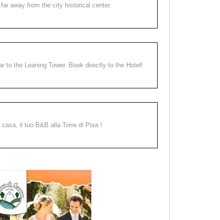
far away from the city historical center.
ear to the Leaning Tower. Book directly to the Hotel!
a casa, il tuo B&B alla Torre di Pisa !