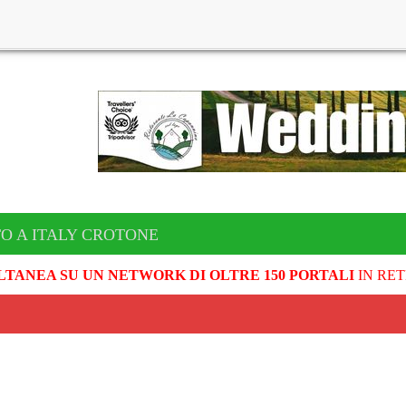
O A ITALY CROTONE
LTANEA SU UN NETWORK DI OLTRE 150 PORTALI
IN RET