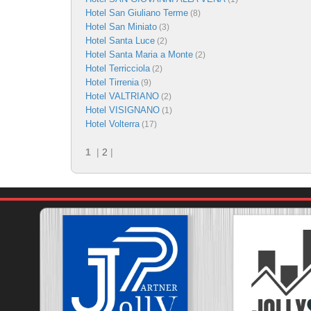
Hotel San Giuliano Terme
(8)
Hotel San Miniato
(3)
Hotel Santa Luce
(2)
Hotel Santa Maria a Monte
(2)
Hotel Terricciola
(2)
Hotel Tirrenia
(9)
Hotel VALTRIANO
(2)
Hotel VISIGNANO
(1)
Hotel Volterra
(17)
1
|
2
|