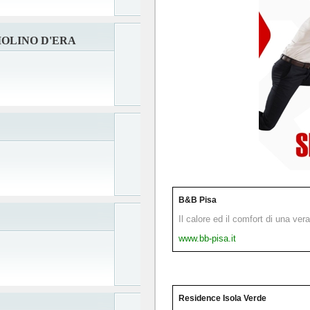
OLINO D'ERA
B&B Pisa
Il calore ed il comfort di una ver
www.bb-pisa.it
Residence Isola Verde