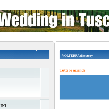
VOLTERRA directory
Tutte le aziende
INI