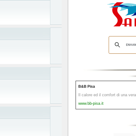
B&B Pisa
Il calore ed il comfort di una ver
www.bb-pisa.it