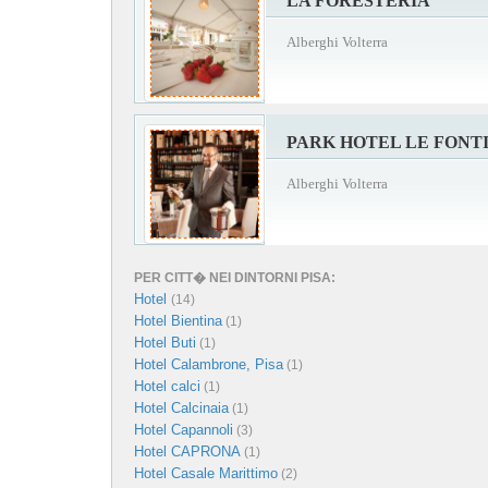
LA FORESTERIA
Alberghi Volterra
PARK HOTEL LE FONT
Alberghi Volterra
PER CITT� NEI DINTORNI PISA:
Hotel
(14)
Hotel Bientina
(1)
Hotel Buti
(1)
Hotel Calambrone, Pisa
(1)
Hotel calci
(1)
Hotel Calcinaia
(1)
Hotel Capannoli
(3)
Hotel CAPRONA
(1)
Hotel Casale Marittimo
(2)